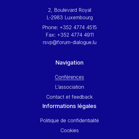
Werner Hoyer
2, Boulevard Royal
Wolfgang Ketterle
L-2983 Luxembourg
Yasser Abed Rabbo
Phone:
+352 4774 4515
Yossi Beillin
Fax:
+352 4774 4911
Yves FRANCHET
rsvp@forum-dialogue.lu
Yves Mersch
Navigation
Conférences
L’association
Contact et feedback
Informations légales
Politique de confidentialité
Cookies