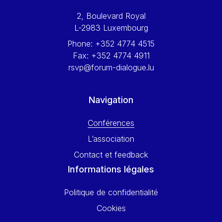
Werner Hoyer
2, Boulevard Royal
Wolfgang Ketterle
L-2983 Luxembourg
Yasser Abed Rabbo
Phone:
+352 4774 4515
Yossi Beillin
Fax:
+352 4774 4911
Yves FRANCHET
rsvp@forum-dialogue.lu
Yves Mersch
Navigation
Conférences
L’association
Contact et feedback
Informations légales
Politique de confidentialité
Cookies