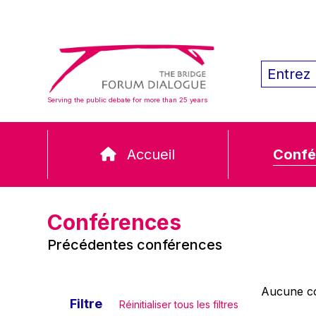
Serving the public debate for more than 25 years
Accueil
Confé
Conférences
Précédentes conférences
Aucune co
Filtre
Réinitialiser tous les filtres