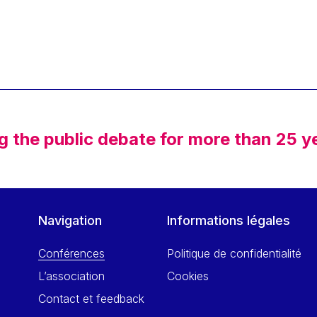
g the public debate for more than 25 y
Navigation
Informations légales
Conférences
Politique de confidentialité
L’association
Cookies
Contact et feedback