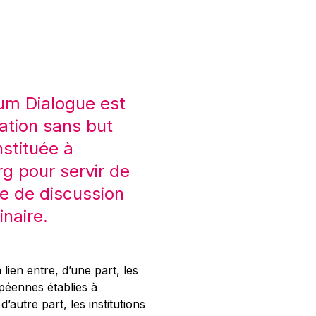
um Dialogue est
ation sans but
nstituée à
 pour servir de
e de discussion
inaire.
 lien entre, d’une part, les
opéennes établies à
’autre part, les institutions