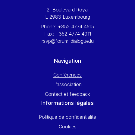
Werner Hoyer
2, Boulevard Royal
Wolfgang Ketterle
L-2983 Luxembourg
Yasser Abed Rabbo
Phone:
+352 4774 4515
Yossi Beillin
Fax:
+352 4774 4911
Yves FRANCHET
rsvp@forum-dialogue.lu
Yves Mersch
Navigation
Conférences
L’association
Contact et feedback
Informations légales
Politique de confidentialité
Cookies