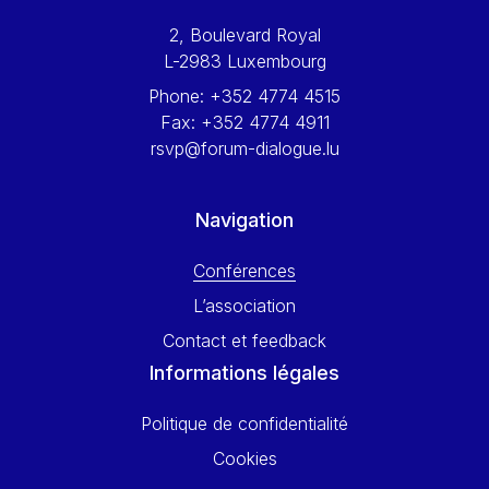
Werner Hoyer
2, Boulevard Royal
Wolfgang Ketterle
L-2983 Luxembourg
Yasser Abed Rabbo
Phone:
+352 4774 4515
Yossi Beillin
Fax:
+352 4774 4911
Yves FRANCHET
rsvp@forum-dialogue.lu
Yves Mersch
Navigation
Conférences
L’association
Contact et feedback
Informations légales
Politique de confidentialité
Cookies