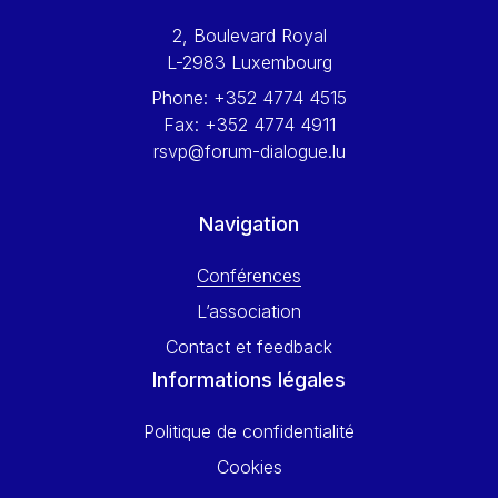
Werner Hoyer
2, Boulevard Royal
Wolfgang Ketterle
L-2983 Luxembourg
Yasser Abed Rabbo
Phone:
+352 4774 4515
Yossi Beillin
Fax:
+352 4774 4911
Yves FRANCHET
rsvp@forum-dialogue.lu
Yves Mersch
Navigation
Conférences
L’association
Contact et feedback
Informations légales
Politique de confidentialité
Cookies