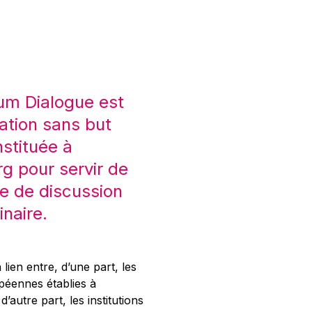
um Dialogue est
ation sans but
nstituée à
 pour servir de
e de discussion
inaire.
 lien entre, d’une part, les
opéennes établies à
’autre part, les institutions