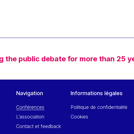
g the public debate for more than 25 y
Navigation
Informations légales
Conférences
Politique de confidentialité
L’association
Cookies
Contact et feedback