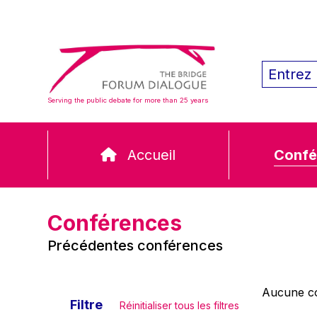
Serving the public debate for more than 25 years
Accueil
Confé
Conférences
Précédentes conférences
Aucune co
Filtre
Réinitialiser tous les filtres