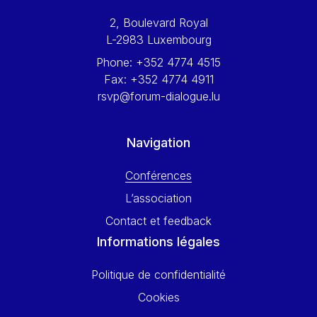
Werner Hoyer
2, Boulevard Royal
Wolfgang Ketterle
L-2983 Luxembourg
Yasser Abed Rabbo
Phone:
+352 4774 4515
Yossi Beillin
Fax:
+352 4774 4911
Yves FRANCHET
rsvp@forum-dialogue.lu
Yves Mersch
Navigation
Conférences
L’association
Contact et feedback
Informations légales
Politique de confidentialité
Cookies