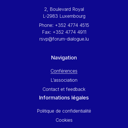
Werner Hoyer
2, Boulevard Royal
Wolfgang Ketterle
L-2983 Luxembourg
Yasser Abed Rabbo
Phone:
+352 4774 4515
Yossi Beillin
Fax:
+352 4774 4911
Yves FRANCHET
rsvp@forum-dialogue.lu
Yves Mersch
Navigation
Conférences
L’association
Contact et feedback
Informations légales
Politique de confidentialité
Cookies