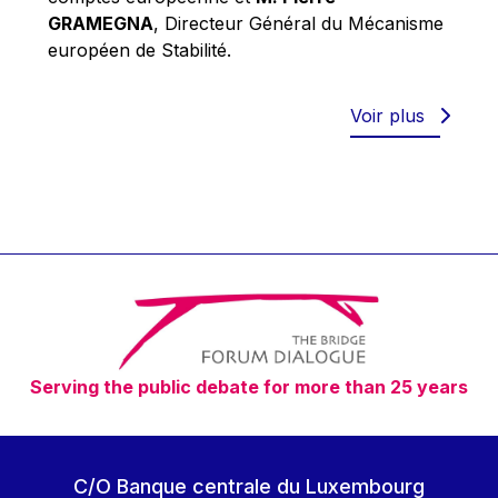
Robert Goebbels
GRAMEGNA
, Directeur Général du Mécanisme
Robert REYNDERS
européen de Stabilité.
Robert WEIDES
Rolf Tarrach
Voir plus
Štefan Füle
Thomas L. Cranfield
Tim Lankester
Timothy Radcliffe
Vaclav Klaus
Vassilios Skouris
Vítor Manuel da Silva Caldeira
Serving the public debate for more than 25 years
Viviane Reding
Walter Hagg
Walter RADERMACHER
C/O Banque centrale du Luxembourg