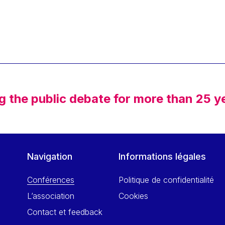
g the public debate for more than 25 y
Navigation
Informations légales
Conférences
Politique de confidentialité
L’association
Cookies
Contact et feedback