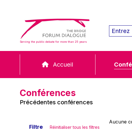
Serving the public debate for more than 25 years
Accueil
Confé
Conférences
Précédentes conférences
Aucune co
Filtre
Réinitialiser tous les filtres