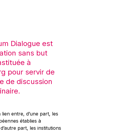
um Dialogue est
ation sans but
nstituée à
 pour servir de
e de discussion
inaire.
 lien entre, d’une part, les
opéennes établies à
’autre part, les institutions