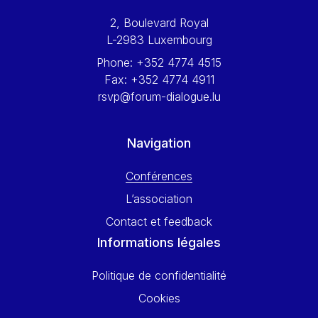
Werner Hoyer
2, Boulevard Royal
Wolfgang Ketterle
L-2983 Luxembourg
Yasser Abed Rabbo
Phone:
+352 4774 4515
Yossi Beillin
Fax:
+352 4774 4911
Yves FRANCHET
rsvp@forum-dialogue.lu
Yves Mersch
Navigation
Conférences
L’association
Contact et feedback
Informations légales
Politique de confidentialité
Cookies