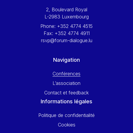
Werner Hoyer
2, Boulevard Royal
Wolfgang Ketterle
L-2983 Luxembourg
Yasser Abed Rabbo
Phone:
+352 4774 4515
Yossi Beillin
Fax:
+352 4774 4911
Yves FRANCHET
rsvp@forum-dialogue.lu
Yves Mersch
Navigation
Conférences
L’association
Contact et feedback
Informations légales
Politique de confidentialité
Cookies