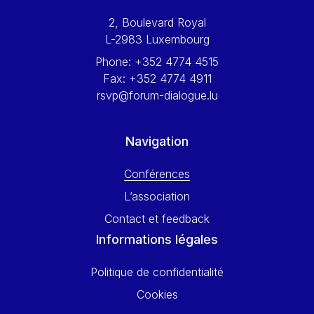
Werner Hoyer
2, Boulevard Royal
Wolfgang Ketterle
L-2983 Luxembourg
Yasser Abed Rabbo
Phone:
+352 4774 4515
Yossi Beillin
Fax:
+352 4774 4911
Yves FRANCHET
rsvp@forum-dialogue.lu
Yves Mersch
Navigation
Conférences
L’association
Contact et feedback
Informations légales
Politique de confidentialité
Cookies