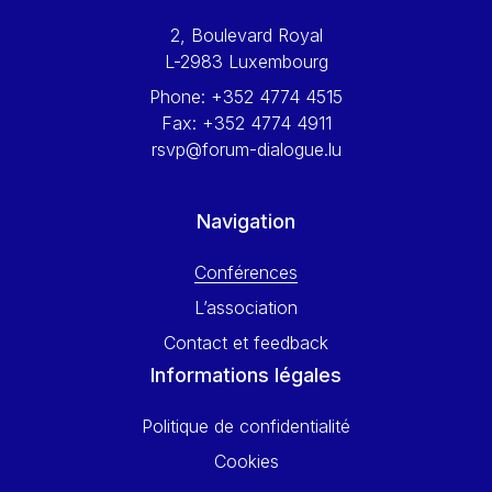
Werner Hoyer
2, Boulevard Royal
Wolfgang Ketterle
L-2983 Luxembourg
Yasser Abed Rabbo
Phone:
+352 4774 4515
Yossi Beillin
Fax:
+352 4774 4911
Yves FRANCHET
rsvp@forum-dialogue.lu
Yves Mersch
Navigation
Conférences
L’association
Contact et feedback
Informations légales
Politique de confidentialité
Cookies