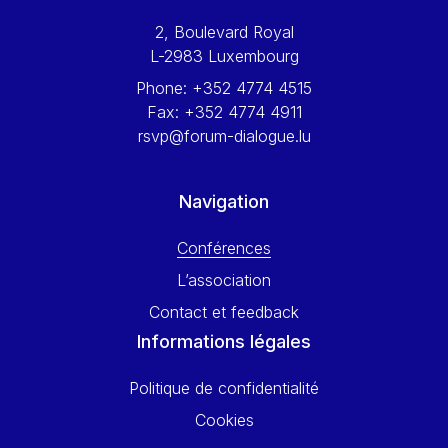
Werner Hoyer
2, Boulevard Royal
Wolfgang Ketterle
L-2983 Luxembourg
Yasser Abed Rabbo
Phone:
+352 4774 4515
Yossi Beillin
Fax:
+352 4774 4911
Yves FRANCHET
rsvp@forum-dialogue.lu
Yves Mersch
Navigation
Conférences
L’association
Contact et feedback
Informations légales
Politique de confidentialité
Cookies