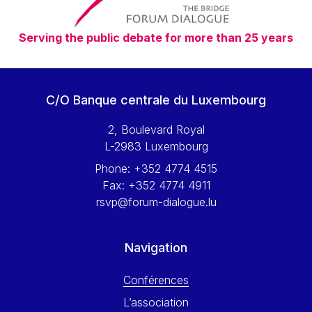
Serving the public debate for more than 25 years
C/O Banque centrale du Luxembourg
2, Boulevard Royal
L-2983 Luxembourg
Phone:
+352 4774 4515
Fax:
+352 4774 4911
rsvp@forum-dialogue.lu
Navigation
Conférences
L’association