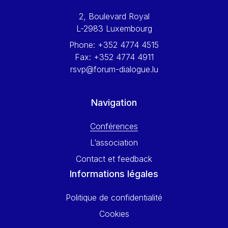
Werner Hoyer
2, Boulevard Royal
Wolfgang Ketterle
L-2983 Luxembourg
Yasser Abed Rabbo
Phone:
+352 4774 4515
Yossi Beillin
Fax:
+352 4774 4911
Yves FRANCHET
rsvp@forum-dialogue.lu
Yves Mersch
Navigation
Conférences
L’association
Contact et feedback
Informations légales
Politique de confidentialité
Cookies