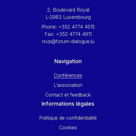
Werner Hoyer
2, Boulevard Royal
Wolfgang Ketterle
L-2983 Luxembourg
Yasser Abed Rabbo
Phone:
+352 4774 4515
Yossi Beillin
Fax:
+352 4774 4911
Yves FRANCHET
rsvp@forum-dialogue.lu
Yves Mersch
Navigation
Conférences
L’association
Contact et feedback
Informations légales
Politique de confidentialité
Cookies