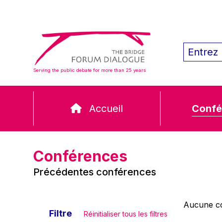
Serving the public debate for more than 25 years
Accueil
Confé
Conférences
Précédentes conférences
Aucune co
Filtre
Réinitialiser tous les filtres