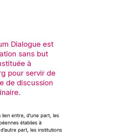
um Dialogue est
ation sans but
nstituée à
 pour servir de
e de discussion
inaire.
 lien entre, d’une part, les
opéennes établies à
’autre part, les institutions