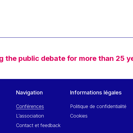
g the public debate for more than 25 y
Navigation
Informations légales
Conférences
Politique de confidentialité
L’association
Cookies
Contact et feedback