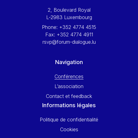
Werner Hoyer
2, Boulevard Royal
Wolfgang Ketterle
L-2983 Luxembourg
Yasser Abed Rabbo
Phone:
+352 4774 4515
Yossi Beillin
Fax:
+352 4774 4911
Yves FRANCHET
rsvp@forum-dialogue.lu
Yves Mersch
Navigation
Conférences
L’association
Contact et feedback
Informations légales
Politique de confidentialité
Cookies