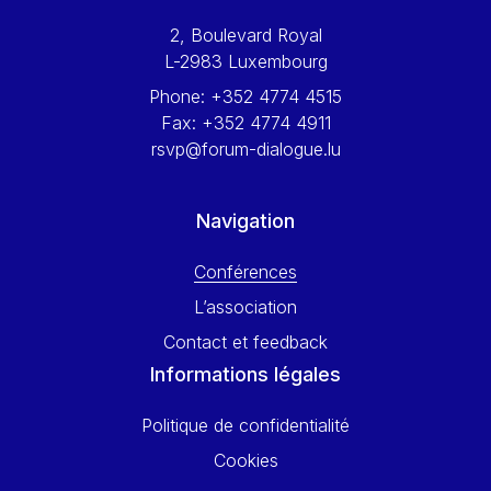
Werner Hoyer
2, Boulevard Royal
Wolfgang Ketterle
L-2983 Luxembourg
Yasser Abed Rabbo
Phone:
+352 4774 4515
Yossi Beillin
Fax:
+352 4774 4911
Yves FRANCHET
rsvp@forum-dialogue.lu
Yves Mersch
Navigation
Conférences
L’association
Contact et feedback
Informations légales
Politique de confidentialité
Cookies