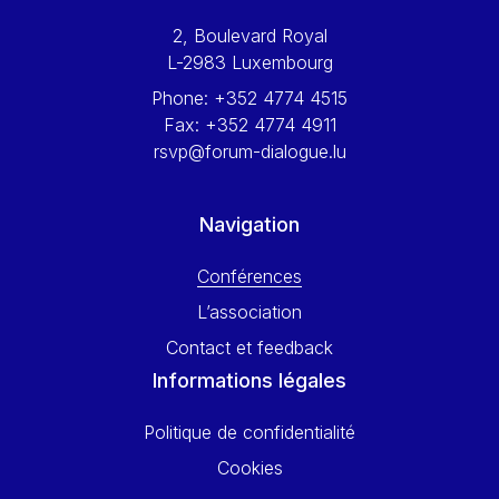
Werner Hoyer
2, Boulevard Royal
Wolfgang Ketterle
L-2983 Luxembourg
Yasser Abed Rabbo
Phone:
+352 4774 4515
Yossi Beillin
Fax:
+352 4774 4911
Yves FRANCHET
rsvp@forum-dialogue.lu
Yves Mersch
Navigation
Conférences
L’association
Contact et feedback
Informations légales
Politique de confidentialité
Cookies