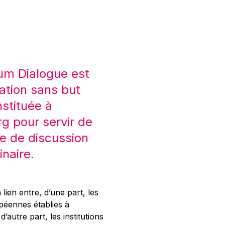
um Dialogue est
ation sans but
nstituée à
 pour servir de
e de discussion
inaire.
 lien entre, d’une part, les
opéennes établies à
’autre part, les institutions