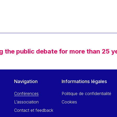
g the public debate for more than 25 y
Navigation
Informations légales
Conférences
Politique de confidentialité
L’association
Cookies
Contact et feedback