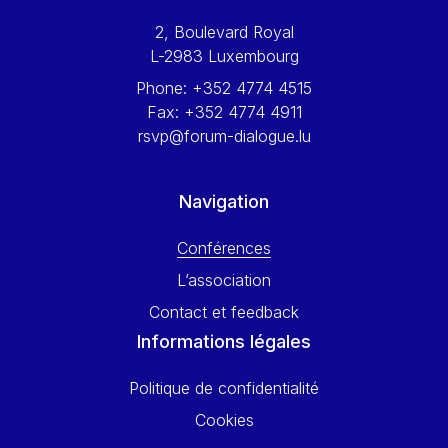
Werner Hoyer
2, Boulevard Royal
Wolfgang Ketterle
L-2983 Luxembourg
Yasser Abed Rabbo
Phone:
+352 4774 4515
Yossi Beillin
Fax:
+352 4774 4911
Yves FRANCHET
rsvp@forum-dialogue.lu
Yves Mersch
Navigation
Conférences
L’association
Contact et feedback
Informations légales
Politique de confidentialité
Cookies