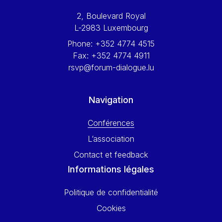
Werner Hoyer
2, Boulevard Royal
Wolfgang Ketterle
L-2983 Luxembourg
Yasser Abed Rabbo
Phone:
+352 4774 4515
Yossi Beillin
Fax:
+352 4774 4911
Yves FRANCHET
rsvp@forum-dialogue.lu
Yves Mersch
Navigation
Conférences
L’association
Contact et feedback
Informations légales
Politique de confidentialité
Cookies