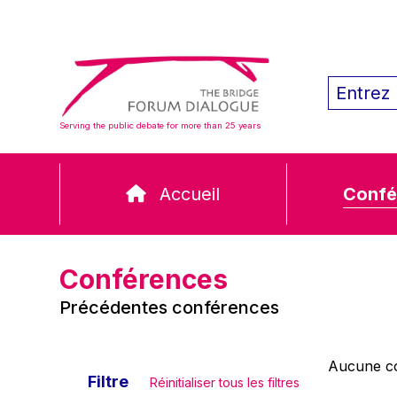
Serving the public debate for more than 25 years
Accueil
Confé
Conférences
Précédentes conférences
Aucune co
Filtre
Réinitialiser tous les filtres