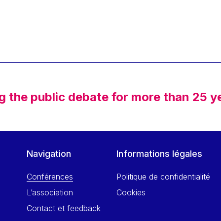
g the public debate for more than 25 y
Navigation
Informations légales
Conférences
Politique de confidentialité
L’association
Cookies
Contact et feedback