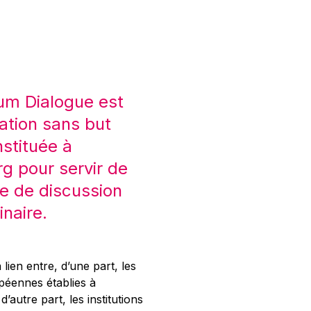
um Dialogue est
ation sans but
nstituée à
 pour servir de
e de discussion
inaire.
 lien entre, d’une part, les
opéennes établies à
’autre part, les institutions