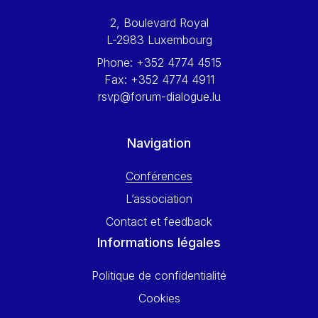
Werner Hoyer
2, Boulevard Royal
Wolfgang Ketterle
L-2983 Luxembourg
Yasser Abed Rabbo
Phone:
+352 4774 4515
Yossi Beillin
Fax:
+352 4774 4911
Yves FRANCHET
rsvp@forum-dialogue.lu
Yves Mersch
Navigation
Conférences
L’association
Contact et feedback
Informations légales
Politique de confidentialité
Cookies