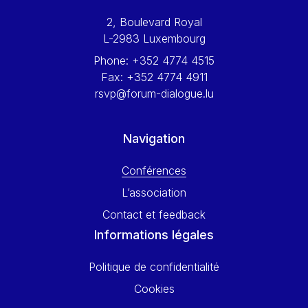
Werner Hoyer
2, Boulevard Royal
Wolfgang Ketterle
L-2983 Luxembourg
Yasser Abed Rabbo
Phone:
+352 4774 4515
Yossi Beillin
Fax:
+352 4774 4911
Yves FRANCHET
rsvp@forum-dialogue.lu
Yves Mersch
Navigation
Conférences
L’association
Contact et feedback
Informations légales
Politique de confidentialité
Cookies