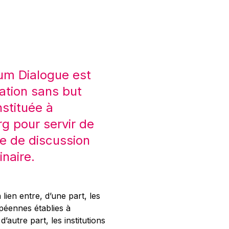
um Dialogue est
ation sans but
nstituée à
 pour servir de
e de discussion
inaire.
 lien entre, d’une part, les
opéennes établies à
’autre part, les institutions