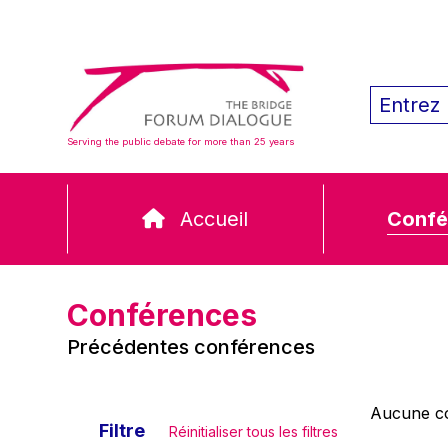
Serving the public debate for more than 25 years
Accueil
Confé
Conférences
Précédentes conférences
Aucune co
Filtre
Réinitialiser tous les filtres