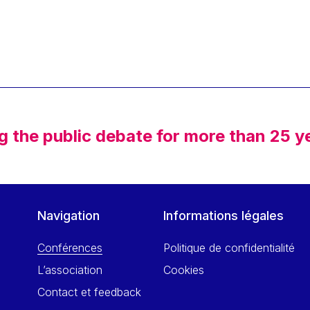
g the public debate for more than 25 y
Navigation
Informations légales
Conférences
Politique de confidentialité
L’association
Cookies
Contact et feedback