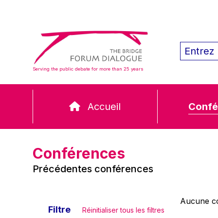
Serving the public debate for more than 25 years
Accueil
Confé
Conférences
Précédentes conférences
Aucune co
Filtre
Réinitialiser tous les filtres