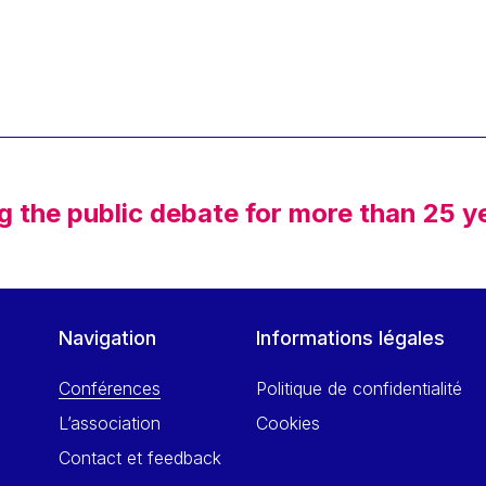
g the public debate for more than 25 y
Navigation
Informations légales
Conférences
Politique de confidentialité
L’association
Cookies
Contact et feedback