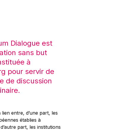
um Dialogue est
ation sans but
nstituée à
 pour servir de
e de discussion
inaire.
 lien entre, d’une part, les
opéennes établies à
’autre part, les institutions