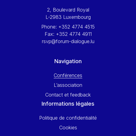
Werner Hoyer
2, Boulevard Royal
Wolfgang Ketterle
L-2983 Luxembourg
Yasser Abed Rabbo
Phone:
+352 4774 4515
Yossi Beillin
Fax:
+352 4774 4911
Yves FRANCHET
rsvp@forum-dialogue.lu
Yves Mersch
Navigation
Conférences
L’association
Contact et feedback
Informations légales
Politique de confidentialité
Cookies