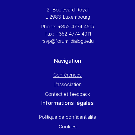
Werner Hoyer
2, Boulevard Royal
Wolfgang Ketterle
L-2983 Luxembourg
Yasser Abed Rabbo
Phone:
+352 4774 4515
Yossi Beillin
Fax:
+352 4774 4911
Yves FRANCHET
rsvp@forum-dialogue.lu
Yves Mersch
Navigation
Conférences
L’association
Contact et feedback
Informations légales
Politique de confidentialité
Cookies