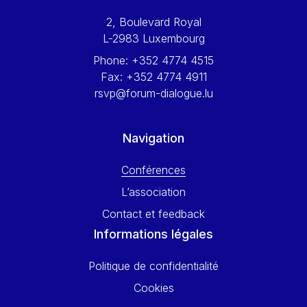
Werner Hoyer
2, Boulevard Royal
Wolfgang Ketterle
L-2983 Luxembourg
Yasser Abed Rabbo
Phone:
+352 4774 4515
Yossi Beillin
Fax:
+352 4774 4911
Yves FRANCHET
rsvp@forum-dialogue.lu
Yves Mersch
Navigation
Conférences
L’association
Contact et feedback
Informations légales
Politique de confidentialité
Cookies