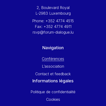
Werner Hoyer
2, Boulevard Royal
Wolfgang Ketterle
L-2983 Luxembourg
Yasser Abed Rabbo
Phone:
+352 4774 4515
Yossi Beillin
Fax:
+352 4774 4911
Yves FRANCHET
rsvp@forum-dialogue.lu
Yves Mersch
Navigation
Conférences
L’association
Contact et feedback
Informations légales
Politique de confidentialité
Cookies