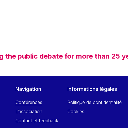
g the public debate for more than 25 y
Navigation
Informations légales
Conférences
Politique de confidentialité
L’association
Cookies
Contact et feedback