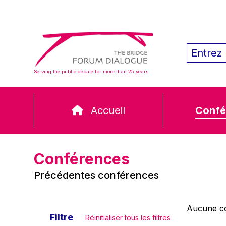
Serving the public debate for more than 25 years
Accueil
Confé
Conférences
Précédentes conférences
Aucune co
Filtre
Réinitialiser tous les filtres