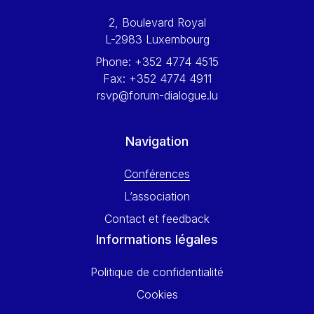
Werner Hoyer
2, Boulevard Royal
Wolfgang Ketterle
L-2983 Luxembourg
Yasser Abed Rabbo
Phone:
+352 4774 4515
Yossi Beillin
Fax:
+352 4774 4911
Yves FRANCHET
rsvp@forum-dialogue.lu
Yves Mersch
Navigation
Conférences
L’association
Contact et feedback
Informations légales
Politique de confidentialité
Cookies