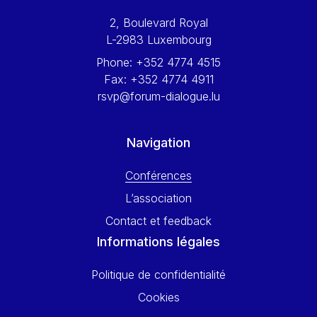
Werner Hoyer
2, Boulevard Royal
Wolfgang Ketterle
L-2983 Luxembourg
Yasser Abed Rabbo
Phone:
+352 4774 4515
Yossi Beillin
Fax:
+352 4774 4911
Yves FRANCHET
rsvp@forum-dialogue.lu
Yves Mersch
Navigation
Conférences
L’association
Contact et feedback
Informations légales
Politique de confidentialité
Cookies