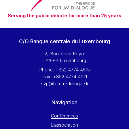
Serving the public debate for more than 25 years
C/O Banque centrale du Luxembourg
2, Boulevard Royal
L-2983 Luxembourg
Phone:
+352 4774 4515
Fax:
+352 4774 4911
rsvp@forum-dialogue.lu
Navigation
Conférences
L’association