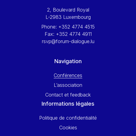
Werner Hoyer
2, Boulevard Royal
Wolfgang Ketterle
L-2983 Luxembourg
Yasser Abed Rabbo
Phone:
+352 4774 4515
Yossi Beillin
Fax:
+352 4774 4911
Yves FRANCHET
rsvp@forum-dialogue.lu
Yves Mersch
Navigation
Conférences
L’association
Contact et feedback
Informations légales
Politique de confidentialité
Cookies