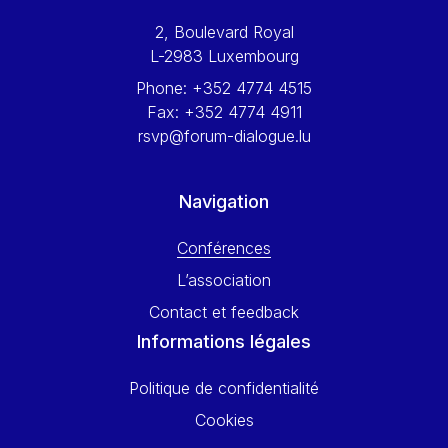
Werner Hoyer
2, Boulevard Royal
Wolfgang Ketterle
L-2983 Luxembourg
Yasser Abed Rabbo
Phone:
+352 4774 4515
Yossi Beillin
Fax:
+352 4774 4911
Yves FRANCHET
rsvp@forum-dialogue.lu
Yves Mersch
Navigation
Conférences
L’association
Contact et feedback
Informations légales
Politique de confidentialité
Cookies