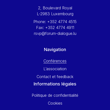
Werner Hoyer
2, Boulevard Royal
Wolfgang Ketterle
L-2983 Luxembourg
Yasser Abed Rabbo
Phone:
+352 4774 4515
Yossi Beillin
Fax:
+352 4774 4911
Yves FRANCHET
rsvp@forum-dialogue.lu
Yves Mersch
Navigation
Conférences
L’association
Contact et feedback
Informations légales
Politique de confidentialité
Cookies