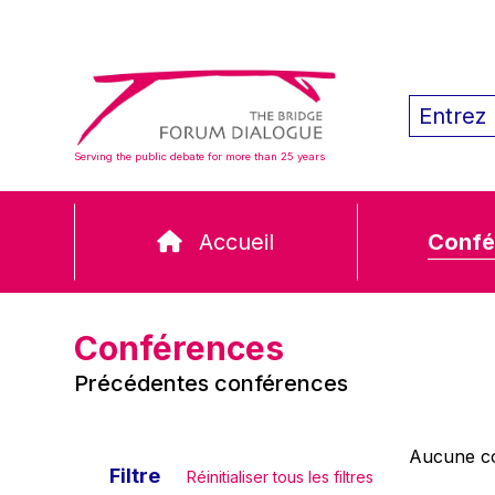
Serving the public debate for more than 25 years
Accueil
Confé
Conférences
Précédentes conférences
Aucune co
Filtre
Réinitialiser tous les filtres