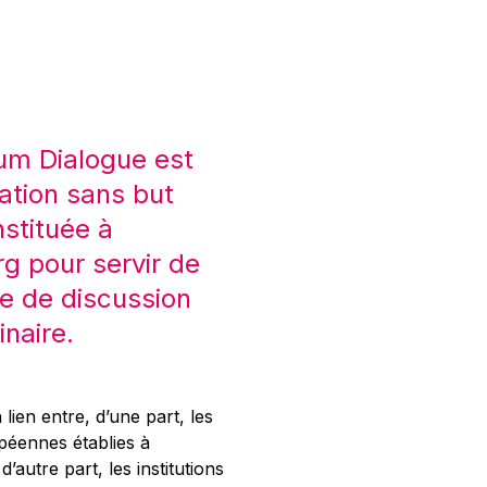
um Dialogue est
ation sans but
nstituée à
 pour servir de
e de discussion
inaire.
 lien entre, d’une part, les
opéennes établies à
’autre part, les institutions