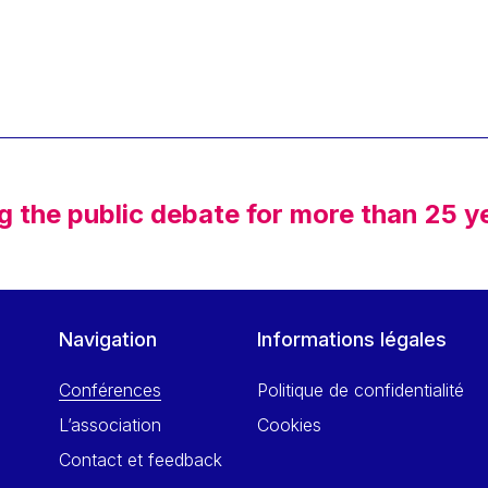
g the public debate for more than 25 y
Navigation
Informations légales
Conférences
Politique de confidentialité
L’association
Cookies
Contact et feedback