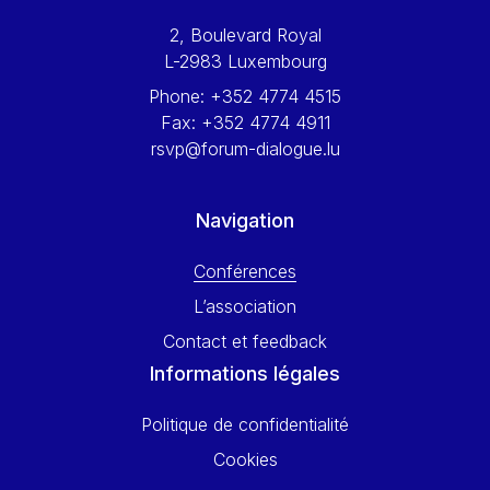
Werner Hoyer
2, Boulevard Royal
Wolfgang Ketterle
L-2983 Luxembourg
Yasser Abed Rabbo
Phone:
+352 4774 4515
Yossi Beillin
Fax:
+352 4774 4911
Yves FRANCHET
rsvp@forum-dialogue.lu
Yves Mersch
Navigation
Conférences
L’association
Contact et feedback
Informations légales
Politique de confidentialité
Cookies