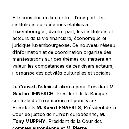
Michael Berry
Michael Palmer
Elle constitue un lien entre, d’une part, les
Michael Sohlman
institutions européennes établies à
Michel Goedert
Luxembourg et, d’autre part, les institutions et
acteurs de la vie financière, économique et
Mireille Delmas-Marty
juridique luxembourgeoise. Ce nouveau réseau
Nobuo Tanaka
d’information et de coordination organise des
Otmar Issing
manifestations sur des thèmes qui mettent en
valeur les compétences de ces divers acteurs;
Paolo Mengozzi
il organise des activités culturelles et sociales.
Paschal Donohoe
Pat Cox
Le Conseil d’administration a pour Président
M.
Gaston REINESCH
, Président de la Banque
Patrizia Nanz
centrale du Luxembourg et pour Vice-
Philippe Maystadt
Présidents
M. Koen LENAERTS
, Président de la
Pierre Gramegna
Cour de justice de l’Union européenne,
M.
Tony MURPHY
, Président de la Cour des
Richard Pelly
comptes européenne et
M. Pierre