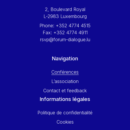
Werner Hoyer
2, Boulevard Royal
Wolfgang Ketterle
L-2983 Luxembourg
Yasser Abed Rabbo
Phone:
+352 4774 4515
Yossi Beillin
Fax:
+352 4774 4911
Yves FRANCHET
rsvp@forum-dialogue.lu
Yves Mersch
Navigation
Conférences
L’association
Contact et feedback
Informations légales
Politique de confidentialité
Cookies