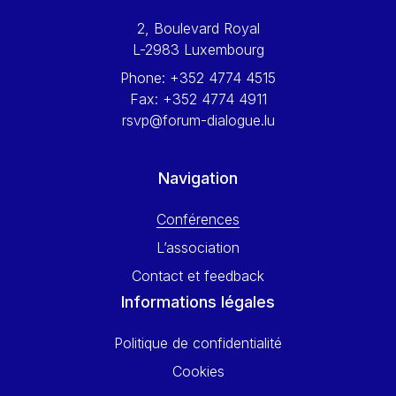
Werner Hoyer
2, Boulevard Royal
Wolfgang Ketterle
L-2983 Luxembourg
Yasser Abed Rabbo
Phone:
+352 4774 4515
Yossi Beillin
Fax:
+352 4774 4911
Yves FRANCHET
rsvp@forum-dialogue.lu
Yves Mersch
Navigation
Conférences
L’association
Contact et feedback
Informations légales
Politique de confidentialité
Cookies