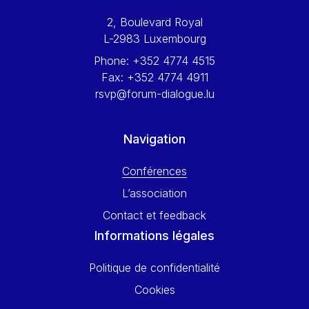
Werner Hoyer
2, Boulevard Royal
Wolfgang Ketterle
L-2983 Luxembourg
Yasser Abed Rabbo
Phone:
+352 4774 4515
Yossi Beillin
Fax:
+352 4774 4911
Yves FRANCHET
rsvp@forum-dialogue.lu
Yves Mersch
Navigation
Conférences
L’association
Contact et feedback
Informations légales
Politique de confidentialité
Cookies