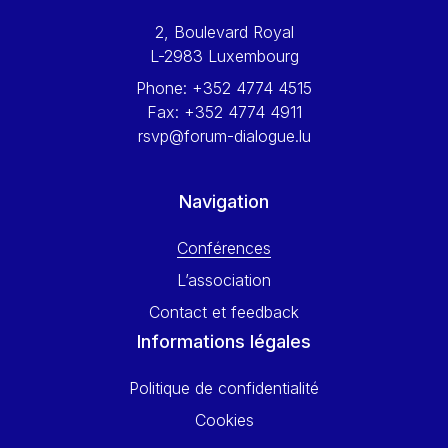
Werner Hoyer
2, Boulevard Royal
Wolfgang Ketterle
L-2983 Luxembourg
Yasser Abed Rabbo
Phone:
+352 4774 4515
Yossi Beillin
Fax:
+352 4774 4911
Yves FRANCHET
rsvp@forum-dialogue.lu
Yves Mersch
Navigation
Conférences
L’association
Contact et feedback
Informations légales
Politique de confidentialité
Cookies