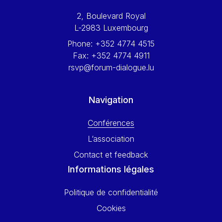
Werner Hoyer
2, Boulevard Royal
Wolfgang Ketterle
L-2983 Luxembourg
Yasser Abed Rabbo
Phone:
+352 4774 4515
Yossi Beillin
Fax:
+352 4774 4911
Yves FRANCHET
rsvp@forum-dialogue.lu
Yves Mersch
Navigation
Conférences
L’association
Contact et feedback
Informations légales
Politique de confidentialité
Cookies