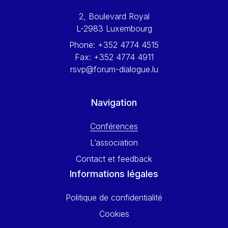
Werner Hoyer
2, Boulevard Royal
Wolfgang Ketterle
L-2983 Luxembourg
Yasser Abed Rabbo
Phone:
+352 4774 4515
Yossi Beillin
Fax:
+352 4774 4911
Yves FRANCHET
rsvp@forum-dialogue.lu
Yves Mersch
Navigation
Conférences
L’association
Contact et feedback
Informations légales
Politique de confidentialité
Cookies