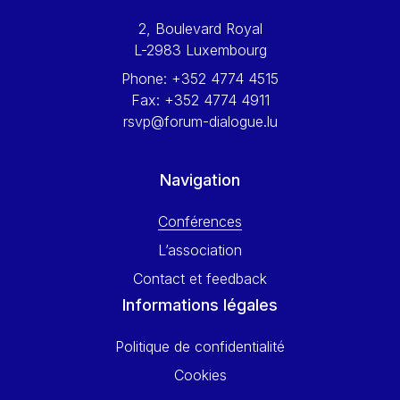
Werner Hoyer
2, Boulevard Royal
Wolfgang Ketterle
L-2983 Luxembourg
Yasser Abed Rabbo
Phone:
+352 4774 4515
Yossi Beillin
Fax:
+352 4774 4911
Yves FRANCHET
rsvp@forum-dialogue.lu
Yves Mersch
Navigation
Conférences
L’association
Contact et feedback
Informations légales
Politique de confidentialité
Cookies